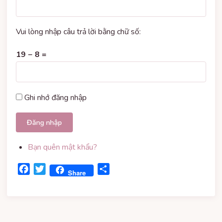
Vui lòng nhập câu trả lời bằng chữ số:
19 − 8 =
Ghi nhớ đăng nhập
Đăng nhập
Bạn quên mật khẩu?
Facebook
Twitter
Share
Share