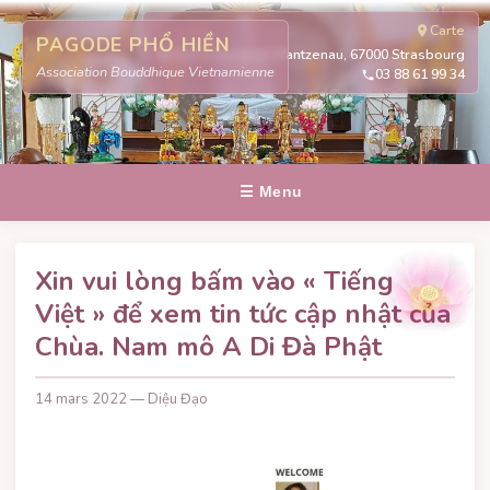
Carte
PAGODE PHỔ HIỀN
311 route de la Wantzenau, 67000 Strasbourg
Association Bouddhique Vietnamienne
03 88 61 99 34
☰ Menu
Xin vui lòng bấm vào « Tiếng
Việt » để xem tin tức cập nhật của
Chùa. Nam mô A Di Đà Phật
14 mars 2022 — Diệu Đạo