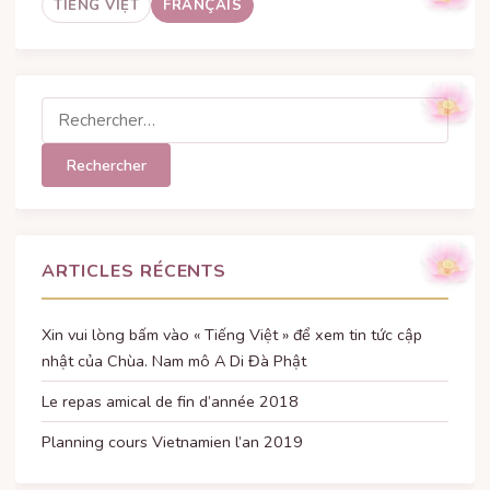
TIẾNG VIỆT
FRANÇAIS
l’article
Rechercher :
ARTICLES RÉCENTS
Xin vui lòng bấm vào « Tiếng Việt » để xem tin tức cập
nhật của Chùa. Nam mô A Di Đà Phật
Le repas amical de fin d’année 2018
Planning cours Vietnamien l’an 2019