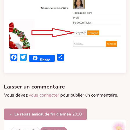
Facebook
Twitter
Partager
Share
Laisser un commentaire
Vous devez
vous connecter
pour publier un commentaire.
Navigation
← Le repas amical de fin d’année 2018
de