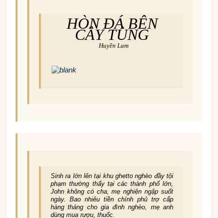
HÒN ĐÁ BÊN
CÂY TÙNG
Huyền Lam
Sinh ra lớn lên tại khu ghetto nghèo đầy tội
phạm thường thấy tại các thành phố lớn,
John không có cha, mẹ nghiện ngập suốt
ngày. Bao nhiêu tiền chính phủ trợ cấp
hàng tháng cho gia đình nghèo, mẹ anh
dùng mua rượu, thuốc.