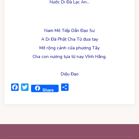
Nước Di Đà Lạc An…
Nam Mô Tiếp Dẫn Đạo Sư
A Di Đà Phật Cha Từ đưa tay
Mở rộng cánh cửa phương Tây
Cha con nương tựa từ nay Vĩnh Hằng.
Diệu Đạo
Facebook
Twitter
Share
Share