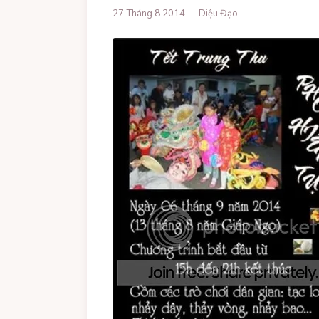
27 Tháng 8 2014 — Diệu Đạo