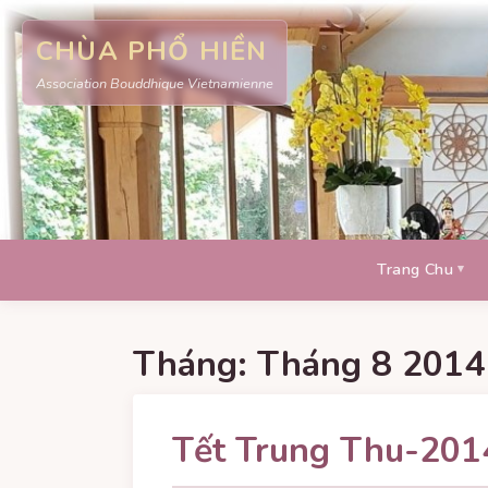
CHÙA PHỔ HIỀN
Association Bouddhique Vietnamienne
Trang Chu
Tháng:
Tháng 8 2014
Tết Trung Thu-201