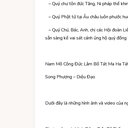
– Quý chư tôn đức Tăng, Ni pháp thể khin
– Quý Phật tử tại Âu châu luôn phước huệ
– Quý Chú, Bác, Anh, chị các Hội đoàn Liê
sẵn sàng kề vai sát cánh ủng hộ quý đồng 
Nam Mô Công Đức Lâm Bồ Tát Ma Ha Tát
Song Phượng – Diệu Đạo
Dưới đây là những hình ảnh và video c