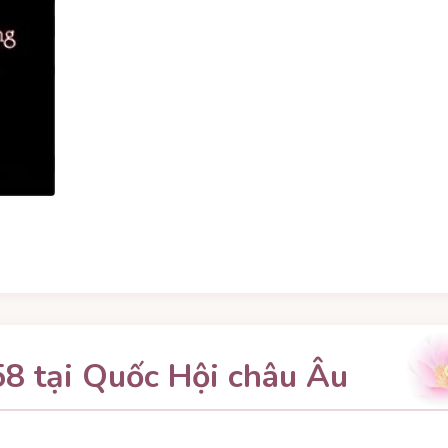
8 tại Quốc Hội châu Âu