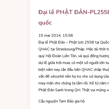
Đại lễ PHẬT ĐẢN-PL2558
quốc
19 mai 2014, 15:58
Đại lễ Phật Đản – Phật lịch 2558 tại Quốc
QHAC tại Strasbourg/Pháp. Mặc dù thời tiế
quý Hội Đoàn Liên Tôn, và quý đồng hươn
dự lễ giữa trời mưa, có một số người lớn 
biệt năm nay, lần đầu tiên QHAC chấp th
vấn đề sécurité nên họ ko cho sử dụng lửa
may mắn cho chúng ta lắm rồi. Kể từ nă
Phật Đản Sanh trong QH. Thật vui mừng và
Cầu nguyện Tam Bảo gia hộ