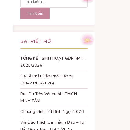
kiếm
cho:
BÀI VIẾT MỚI
TỔNG KẾT SINH HOẠT GĐPT/PH –
2025/2026
Đại lễ Phật Đản Phổ Hiền tự
(20+21/06/2026)
Rue Du Très Vénérable THÍCH
MINH TÂM
Chương trình Tết Bính Ngọ -2026
Vía Đức Thích Ca Thành Đạo – Tu
Bát Quan Trai (31/01/2026