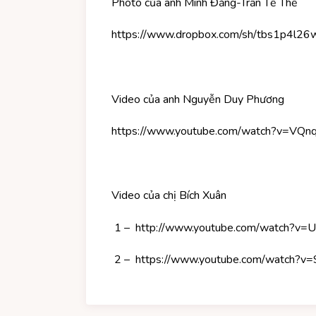
Photo của anh Minh Đăng-Trần Tế Thế
https://www.dropbox.com/sh/tbs1p
Video của anh Nguyễn Duy Phương
https://www.youtube.com/watch?v=VQn
Video của chị Bích Xuân
1 –
http://www.youtube.com/watch?v=
2 –
https://www.youtube.com/watch?v