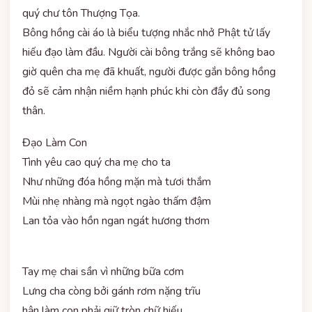
quý chư tôn Thượng Tọa.
Bông hồng cài áo là biểu tượng nhắc nhở Phật tử lấy
hiếu đạo làm đầu. Người cài bông trắng sẽ không bao
giờ quên cha mẹ đã khuất, người được gắn bông hồng
đỏ sẽ cảm nhận niềm hạnh phúc khi còn đầy đủ song
thân.
Đạo Làm Con
Tình yêu cao quý cha mẹ cho ta
Như những đóa hồng mặn mà tươi thắm
Mùi nhẹ nhàng mà ngọt ngào thấm đậm
Lan tỏa vào hồn ngan ngát hương thơm
Tay mẹ chai sần vì những bữa cơm
Lưng cha còng bởi gánh rơm nặng trĩu
hận làm con phải giữ tròn chữ hiếu