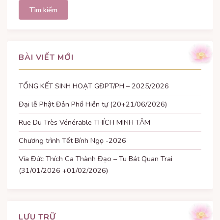
cho:
BÀI VIẾT MỚI
TỔNG KẾT SINH HOẠT GĐPT/PH – 2025/2026
Đại lễ Phật Đản Phổ Hiền tự (20+21/06/2026)
Rue Du Très Vénérable THÍCH MINH TÂM
Chương trình Tết Bính Ngọ -2026
Vía Đức Thích Ca Thành Đạo – Tu Bát Quan Trai
(31/01/2026 +01/02/2026)
LƯU TRỮ