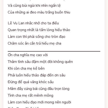
Và cũng bùi ngùi khi nhìn ngấn lệ
Của những ai đeo màu trắng buồn thiu
Lễ Vu Lan nhắc nhở cho ta điều
Quan trọng nhất là tấm lòng hiếu thảo
Làm con thì phải sống cho tròn đạo
Chăm sóc ân cần trả hiếu mẹ cha
Ơn cha nghĩa mẹ cao vời
Thâm tình sâu đậm một đời không quên
Khi còn cha mẹ kề bên
Phải luôn hiếu thảo đáp đền ơn sâu
Đừng để quá vãng khóc sầu
Mâm đầy cúng bái cũng đâu trọn lòng
Tình cha mẹ rất mênh mông
Làm con hiếu đạo mới mong nên người