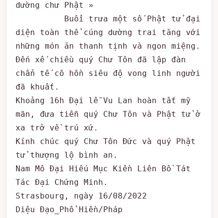
dường chư Phật »

          Buổi trưa một số Phật tử đại 
diện toàn thể cúng dường trai tăng với 
những món ăn thanh tịnh và ngon miệng. 
Đến xế chiều quý Chư Tôn đã lập đàn 
chẩn tế cô hồn siêu độ vong linh người 
đã khuất. 

Khoảng 16h Đại lễ Vu Lan hoàn tất mỹ 
mãn, đưa tiễn quý Chư Tôn và Phật tử ở 
xa trở về trú xứ. 

Kính chúc quý Chư Tôn Đức và quý Phật 
tử thượng lộ bình an.

Nam Mô Đại Hiếu Mục Kiền Liên Bồ Tát 
Tác Đại Chứng Minh.

Strasbourg, ngày 16/08/2022

Diệu Đạo_Phổ Hiền/Pháp
