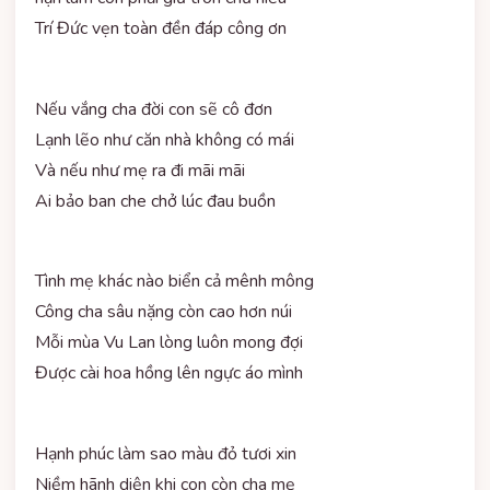
Trí Đức vẹn toàn đền đáp công ơn
Nếu vắng cha đời con sẽ cô đơn
Lạnh lẽo như căn nhà không có mái
Và nếu như mẹ ra đi mãi mãi
Ai bảo ban che chở lúc đau buồn
Tình mẹ khác nào biển cả mênh mông
Công cha sâu nặng còn cao hơn núi
Mỗi mùa Vu Lan lòng luôn mong đợi
Được cài hoa hồng lên ngực áo mình
Hạnh phúc làm sao màu đỏ tươi xin
Niềm hãnh diện khi con còn cha mẹ