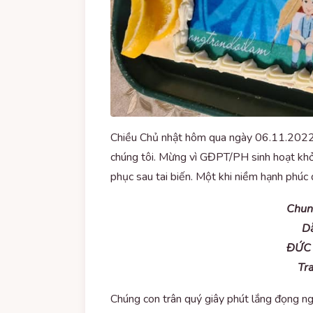
Chiều Chủ nhật hôm qua ngày 06.11.2022 l
chúng tôi. Mừng vì GĐPT/PH sinh hoạt khởi
phục sau tai biến. Một khi niềm hạnh phúc 
Chun
Dẫ
ĐỨC 
Tr
Chúng con trân quý giây phút lắng đọng nghe