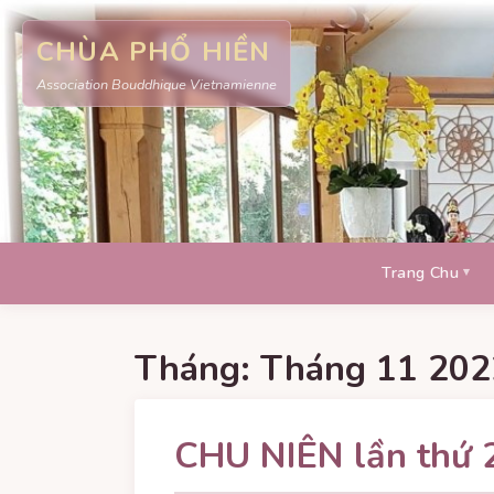
CHÙA PHỔ HIỀN
Association Bouddhique Vietnamienne
Trang Chu
Tháng:
Tháng 11 202
CHU NIÊN lần thứ 