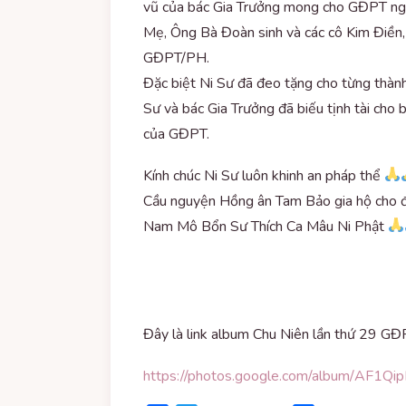
vũ của bác Gia Trưởng mong cho GĐPT ngày
Mẹ, Ông Bà Đoàn sinh và các cô Kim Điền,
GĐPT/PH.
Đặc biệt Ni Sư đã đeo tặng cho từng thành
Sư và bác Gia Trưởng đã biếu tịnh tài cho 
của GĐPT.
Kính chúc Ni Sư luôn khinh an pháp thể
Cầu nguyện Hồng ân Tam Bảo gia hộ cho 
Nam Mô Bổn Sư Thích Ca Mâu Ni Phật
Đây là link album Chu Niên lần thứ 29 G
https://photos.google.com/album/AF