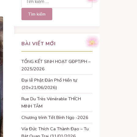
kiếm
cho:
BÀI VIẾT MỚI
TỔNG KẾT SINH HOẠT GĐPT/PH –
2025/2026
Đại lễ Phật Đản Phổ Hiền tự
(20+21/06/2026)
Rue Du Très Vénérable THÍCH
MINH TÂM
Chương trình Tết Bính Ngọ -2026
Vía Đức Thích Ca Thành Đạo – Tu
Bát Quan Trai (31/01/2026