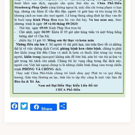
Facebook
Twitter
Share
Share