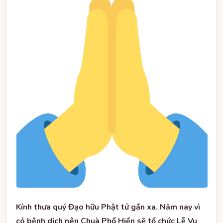
Kính thưa quý Đạo hữu Phật tử gần xa. Năm nay vì
có bệnh dịch nên Chuà Phổ Hiền sẽ tổ chức Lễ Vu