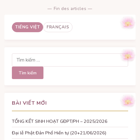
— Fin des articles —
TIẾNG VIỆT
FRANÇAIS
Tìm
kiếm
cho:
BÀI VIẾT MỚI
TỔNG KẾT SINH HOẠT GĐPT/PH – 2025/2026
Đại lễ Phật Đản Phổ Hiền tự (20+21/06/2026)