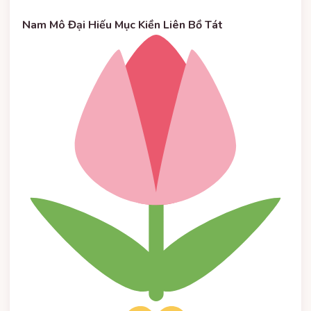
Nam Mô Đại Hiếu Mục Kiền Liên Bồ Tát