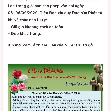
Lan trong giới hạn cho phép vào hai ngày
05+06/09/2020. Diệu Đạo xin quý Đạo hữu Phật tử
khi về chùa nhớ lưu ý:
– Giữ gìn khoảng cách an toàn
– Đeo khẩu trang.
Xin mời xem lá thư Vu Lan của Ni Sư Trụ Trì gởi: