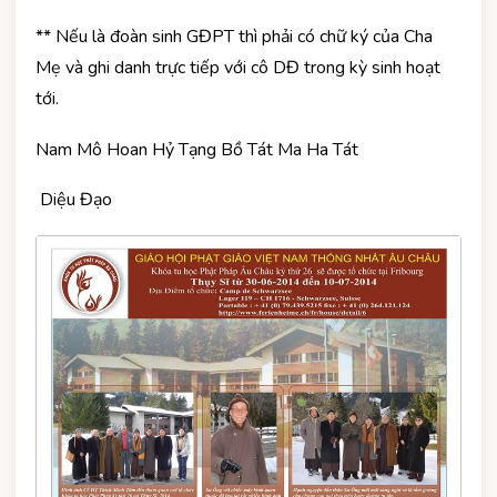
** Nếu là đoàn sinh GĐPT thì phải có chữ ký của Cha
Mẹ và ghi danh trực tiếp với cô DĐ trong kỳ sinh hoạt
tới.
Nam Mô Hoan Hỷ Tạng Bồ Tát Ma Ha Tát
Diệu Đạo