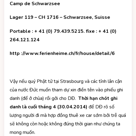
Camp de Schwarzsee
Lager 119 – CH 1716 – Schwarzsee, Suisse
Portable : + 41 (0) 79.439.5215. fixe : + 41 (0)
264.121.124
http ://
www.ferienheime.ch/fr/house/detail/6
Vậy nếu quý Phật tử tại Strasbourg và các tỉnh lân cận
của nước Đức muốn tham dự xin điền tên vào phiếu ghi
danh (để ở chùa) rồi gởi cho DĐ.
Thời hạn chót ghi
danh là cuối tháng 4 (30.04.2014)
để DĐ rõ số
lượng người đi mà hợp đồng thuê xe car sớm bởi trễ quá
sẽ không còn hoặc không đúng thời gian như chúng ta
mong muốn.