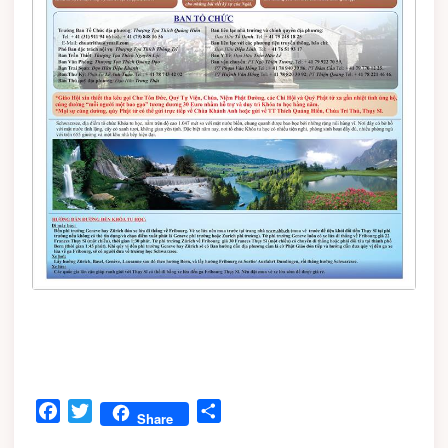
Facebook
Twitter
Share
Share