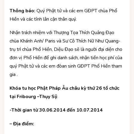
Thông báo:
Quý Phật tử và các em GĐPT chùa Phổ
Hiền và các tỉnh lân cận thân quý.
Nhận trách nhiệm với Thượng Tọa Thích Quảng Đạo
chùa Khánh Anh/ Paris và Sư Cô Thích Nữ Như Quang-
trụ trì chùa Phổ Hiền, Diệu Đạo sẽ là người đại diện cho
đơn vị Phổ Hiền để ghi danh sách, nhận tiền học phí của
quý Phật tử và các em đòan sinh GĐPT Phổ Hiền tham
gia .
Khóa tu học Phật Pháp Âu châu kỳ thứ 26 tổ chức
tại Fribourg –
Thụy Sỹ
.
-Thời gian từ 30.06.2014 đến 10.07.2014
– Địa điểm: