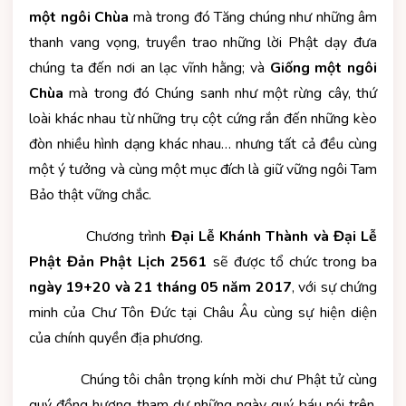
một ngôi Chùa
mà trong đó Tăng chúng như những âm
thanh vang vọng, truyền trao những lời Phật dạy đưa
chúng ta đến nơi an lạc vĩnh hằng; và
Giống một ngôi
Chùa
mà trong đó Chúng sanh như một rừng cây, thứ
loài khác nhau từ những trụ cột cứng rắn đến những kèo
đòn nhiều hình dạng khác nhau… nhưng tất cả đều cùng
một ý tưởng và cùng một mục đích là giữ vững ngôi Tam
Bảo thật vững chắc.
Chương trình
Đại Lễ Khánh Thành và Đại Lễ
Phật Đản Phật Lịch 2561
sẽ được tổ chức trong ba
ngày 19+20 và 21 tháng 05 năm 2017
, với sự chứng
minh của Chư Tôn Đức tại Châu Âu cùng sự hiện diện
của chính quyền địa phương.
Chúng tôi chân trọng kính mời chư Phật tử cùng
quý đồng hương tham dự những ngày quý báu nói trên.