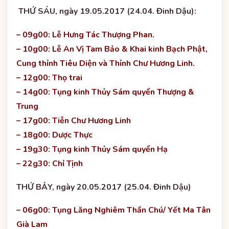
THỨ SÁU, ngày 19.05.2017 (24.04. Đinh Dậu):
– 09g00: Lễ Hưng Tác Thượng Phan.
– 10g00: Lễ An Vị Tam Bảo & Khai kinh Bạch Phật,
Cung thỉnh Tiêu Diện và Thỉnh Chư Hương Linh.
– 12g00: Thọ trai
– 14g00: Tụng kinh Thủy Sám quyển Thượng &
Trung
– 17g00: Tiễn Chư Hương Linh
– 18g00: Dược Thực
– 19g30: Tụng kinh Thủy Sám quyển Hạ
– 22g30: Chỉ Tịnh
THỨ BẢY, ngày 20.05.2017 (25.04. Đinh Dậu)
– 06g00: Tụng Lăng Nghiêm Thần Chú/ Yết Ma Tân
Già Lam