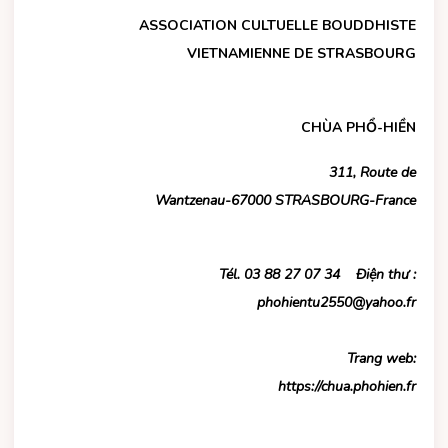
ASSOCIATION CULTUELLE BOUDDHISTE
VIETNAMIENNE DE STRASBOURG
CHÙA PHỔ-HIỀN
311, Route de
Wantzenau-67000 STRASBOURG-France
Tél. 03 88 27 07 34 Điện thư :
phohientu2550@yahoo.fr
Trang web:
https://chua.phohien.fr