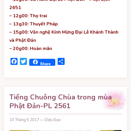
2651
– 12g00: Thọ trai
– 13g30: Thuyết Pháp
– 15g00: Văn nghệ Kính Mừng Đại Lễ Khánh Thành
và Phật Đản
– 20g00: Hoàn mãn
Facebook
Twitter
Share
Share
Tiếng Chuông Chùa trong mùa
Phật Đản-PL 2561
10 Tháng 5 2017 — Diệu Đạo