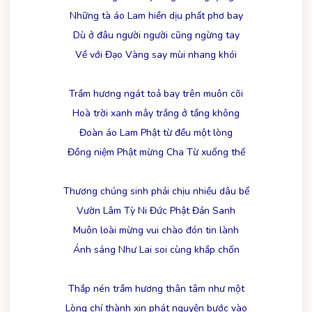
Những tà áo Lam hiền dịu phất phơ bay
Dù ở đâu người người cũng ngừng tay
Về với Đạo Vàng say mùi nhang khói
Trầm hương ngát toả bay trên muôn cõi
Hoà trời xanh mây trắng ở tầng không
Đoàn áo Lam Phật từ đều một lòng
Đồng niệm Phật mừng Cha Từ xuống thế
Thương chúng sinh phải chịu nhiều dâu bể
Vườn Lâm Tỳ Ni Đức Phật Đản Sanh
Muôn loài mừng vui chào đón tin lành
Ánh sáng Như Lai soi cùng khắp chốn
Thắp nén trầm hương thân tâm như một
Lòng chí thành xin phát nguyện bước vào