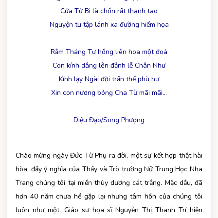
Cửa Từ Bi là chốn rất thanh tao
Nguyện tu tập lánh xa đường hiểm họa
Rằm Tháng Tư hồng liên hoa một đoá
Con kính dâng lên đảnh lễ Chân Như
Kính lạy Ngài đời trần thế phù hư
Xin con nương bóng Cha Từ mãi mãi…
Diệu Đạo/Song Phượng
Chào mừng ngày Đức Từ Phụ ra đời, một sự kết hợp thật hài
hòa, đầy ý nghĩa của Thầy và Trò trường Nữ Trung Học Nha
Trang chúng tôi tại miền thùy dương cát trắng. Mặc dầu, đã
hơn 40 năm chưa hề gặp lại nhưng tâm hồn của chúng tôi
luôn như một. Giáo sư họa sĩ Nguyễn Thị Thanh Trí hiện