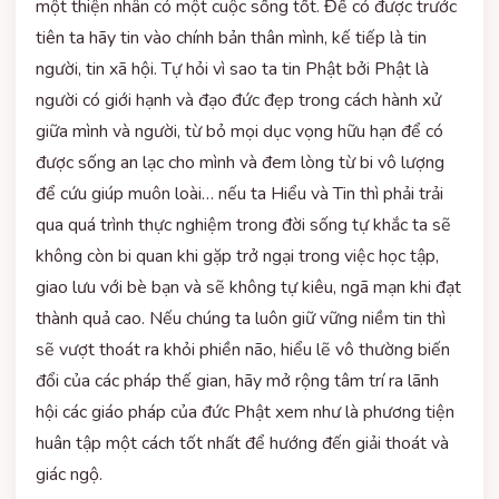
một thiện nhân có một cuộc sống tốt. Để có được trước
tiên ta hãy tin vào chính bản thân mình, kế tiếp là tin
người, tin xã hội. Tự hỏi vì sao ta tin Phật bởi Phật là
người có giới hạnh và đạo đức đẹp trong cách hành xử
giữa mình và người, từ bỏ mọi dục vọng hữu hạn để có
được sống an lạc cho mình và đem lòng từ bi vô lượng
để cứu giúp muôn loài… nếu ta Hiểu và Tin thì phải trải
qua quá trình thực nghiệm trong đời sống tự khắc ta sẽ
không còn bi quan khi gặp trở ngại trong việc học tập,
giao lưu với bè bạn và sẽ không tự kiêu, ngã mạn khi đạt
thành quả cao. Nếu chúng ta luôn giữ vững niềm tin thì
sẽ vượt thoát ra khỏi phiền não, hiểu lẽ vô thường biến
đổi của các pháp thế gian, hãy mở rộng tâm trí ra lãnh
hội các giáo pháp của đức Phật xem như là phương tiện
huân tập một cách tốt nhất để hướng đến giải thoát và
giác ngộ.