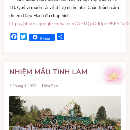
18. Quý vị muốn tải về thì tự nhiên nha. Chân thành cám
ơn em Diệu Hạnh đã chụp hình.
https://photos.google.com/album/AF1QipOdGpeH5EeD
Facebook
Twitter
Share
Share
NHIỆM MẦU TÌNH LAM
7 Tháng 4 2024 — Diệu Đạo