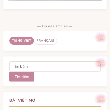
— Fin des articles —
TIẾNG VIỆT
FRANÇAIS
Tìm
kiếm
cho:
BÀI VIẾT MỚI