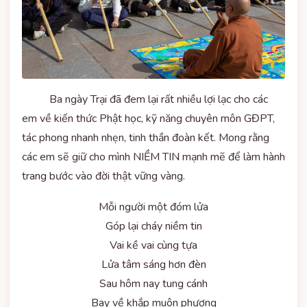
Ba ngày Trại đã đem lại rất nhiều lợi lạc cho các
em về kiến thức Phật học, kỹ năng chuyên môn GĐPT,
tác phong nhanh nhẹn, tinh thần đoàn kết. Mong rằng
các em sẽ giữ cho mình NIỀM TIN mạnh mẽ để làm hành
trang bước vào đời thật vững vàng.
Mỗi người một đóm lửa
Góp lại cháy niềm tin
Vai kề vai cùng tựa
Lửa tâm sáng hơn đèn
Sau hôm nay tung cánh
Bay về khắp muôn phương