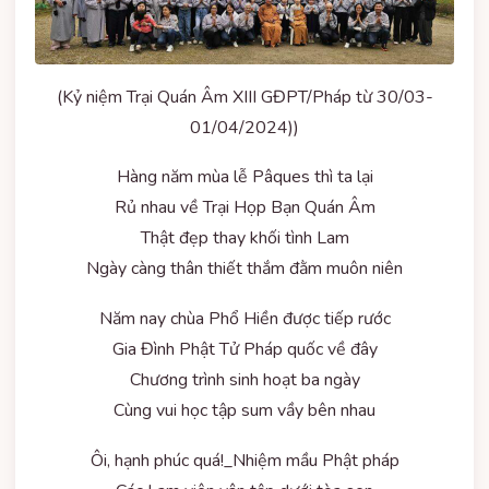
(Kỷ niệm Trại Quán Âm XIII GĐPT/Pháp từ 30/03-
01/04/2024))
Hàng năm mùa lễ Pâques thì ta lại
Rủ nhau về Trại Họp Bạn Quán Âm
Thật đẹp thay khối tình Lam
Ngày càng thân thiết thắm đằm muôn niên
Năm nay chùa Phổ Hiền được tiếp rước
Gia Đình Phật Tử Pháp quốc về đây
Chương trình sinh hoạt ba ngày
Cùng vui học tập sum vầy bên nhau
Ôi, hạnh phúc quá!_Nhiệm mầu Phật pháp