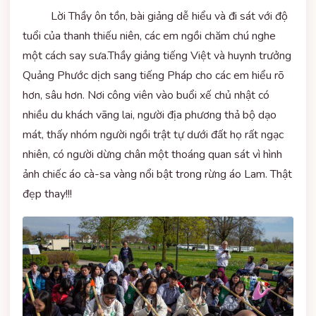
Lời Thầy ôn tồn, bài giảng dễ hiểu và đi sát với độ
tuổi của thanh thiếu niên, các em ngồi chăm chú nghe
một cách say sưa.Thầy giảng tiếng Việt và huynh trưởng
Quảng Phước dịch sang tiếng Pháp cho các em hiểu rõ
hơn, sâu hơn. Nơi công viên vào buổi xế chủ nhật có
nhiều du khách vãng lai, người địa phương thả bộ dạo
mát, thấy nhóm người ngồi trật tự dưới đất họ rất ngạc
nhiên, có người dừng chân một thoáng quan sát vì hình
ảnh chiếc áo cà-sa vàng nổi bật trong rừng áo Lam. Thật
đẹp thay!!!