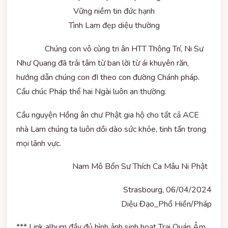
Vững niềm tin đức hạnh
Tình Lam đẹp diệu thường
Chúng con vô cùng tri ân HTT Thông Trí, Ni Sư
Như Quang đã trải tâm từ ban lời từ ái khuyên răn,
hướng dẫn chúng con đI theo con đường Chánh pháp.
Cầu chúc Pháp thể hai Ngài luôn an thường.
Cầu nguyện Hồng ân chư Phật gia hộ cho tất cả ACE
nhà Lam chúng ta luôn dồi dào sức khỏe, tinh tấn trong
mọi lãnh vực.
Nam Mô Bổn Sư Thích Ca Mâu Ni Phật
Strasbourg, 06/04/2024
Diệu Đạo_Phổ Hiền/Pháp
*** Link album đầy đủ hình ảnh sinh hoạt Trại Quán Âm