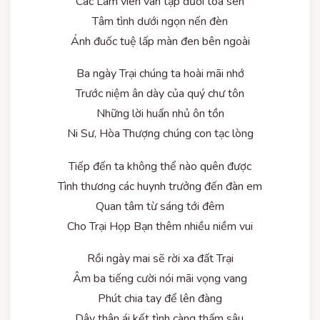
Các Lam viên vân tập dưới tòa sen
Tâm tình dưới ngọn nến đèn
Ánh đuốc tuệ lấp màn đen bên ngoài
Ba ngày Trại chúng ta hoài mãi nhớ
Trước niệm ân dày của quý chư tôn
Những lời huấn nhủ ôn tồn
Ni Sư, Hòa Thượng chúng con tạc lòng
Tiếp đến ta không thể nào quên được
Tình thương các huynh trưởng đến đàn em
Quan tâm từ sáng tới đêm
Cho Trại Họp Bạn thêm nhiều niềm vui
Rồi ngày mai sẽ rời xa đất Trại
Âm ba tiếng cười nói mãi vọng vang
Phút chia tay để lên đàng
Dây thân ái kết tình càng thấm sâu.