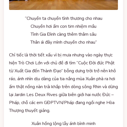
“Chuyền ta chuyền tình thương cho nhau
Chuyền hơi ấm con tim nhiệm mầu
Tình Gia Đình càng thêm thâm sâu
Thân ái đây mình chuyền cho nhau”
Chỉ tiếc là thời tiết xấu vì bị mưa nhưng vào ngày thực
hiện Trò Chơi Lớn với chủ đề đi tìm “Cuộc Đời đức Phật
từ Xuất Gia đến Thành Đạo” bỗng dưng trời trở nên khô
ráo, ánh nhìn dịu dàng của tia nắng mùa Xuân phà ra hơi
ấm thật nồng nàn trải khắp trên dòng sông Rhin và dừng
lại Jardin Les Deux Rives giữa biên giới hai nước Đức –
Pháp, chỗ các em GĐPTVN/Pháp đang ngồi nghe Hòa
Thượng thuyết giảng.
Xuân hồng lộng lẫy ánh bình minh