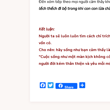
Đến xóm tiếp theo mọi người cảm thấy khôn
lếch thếch đi bộ trong khi con con lừa chẳ
Kết luận:
Người ta sẽ luôn luôn tìm cách chỉ tr
vốn có.
Cho nên: hãy sống như bạn cảm thấy là
"Cuộc sống như một màn kịch không có p
người đời kém thân thiện và yêu mỗi mộ
Facebook
Twitter
Share
Share