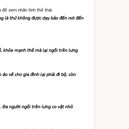
 để xem nhân tình thế thái.
ng là thứ không được dạy bảo đến nơi đến
ổ, khỏe mạnh thế mà lại ngồi trên lưng
áo về cho gia đình lại phải đi bộ, còn
. Ba người ngồi trên lưng co vật nhỏ