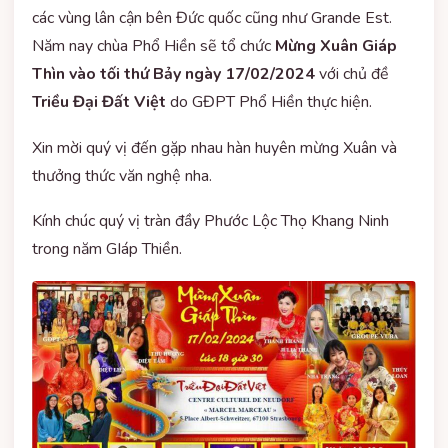
các vùng lân cận bên Đức quốc cũng như Grande Est.
Năm nay chùa Phổ Hiền sẽ tổ chức
Mừng Xuân Giáp
Thìn vào tối thứ Bảy ngày 17/02/2024
với chủ đề
Triều Đại Đất Việt
do GĐPT Phổ Hiền thực hiện.
Xin mời quý vị đến gặp nhau hàn huyên mừng Xuân và
thưởng thức văn nghệ nha.
Kính chúc quý vị tràn đầy Phước Lộc Thọ Khang Ninh
trong năm GIáp Thiền.