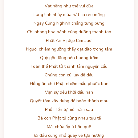
Vạt nắng như thể vui đùa
Lung linh nhảy múa hát ca reo mừng
Ngày Cung Nghinh chẳng tưng bừng
Chỉ nhang hoa bánh cúng dường thanh tao
Phật An Vị đẹp làm sao!
Người chiêm ngưỡng thấy dạt dào trong tâm
Quỳ gối dâng nén hương trầm
Toàn thể Phật tử thành tâm nguyện cầu
Chúng con cúi lạy đê đầu
Hồng ân chư Phật nhiệm mầu phước ban
Vạn sự đều khởi đầu nan
Quyết tâm xây dựng để hoàn thành mau
Phổ Hiền tự mới năm sau
Bà con Phật tử cùng nhau tựu tề
Mái chùa ấp ủ hồn quê
Đi đâu cũng nhớ quay về tựa nương