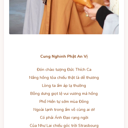
Cung Nghinh Phật An Vị
Đón chào tượng Đức Thích Ca
Nắng hồng tỏa chiếu thật là dễ thương
Lòng ta ấm áp lạ thường
Bỗng dưng giọt lệ vui vương má hồng
Phổ Hiền tự sớm mùa Đông
Ngoài lạnh trong ấm vô cùng ai ơi!
Có phải Ánh Đạo rạng ngời
Của Như Lai chiếu góc trời Strasbourg