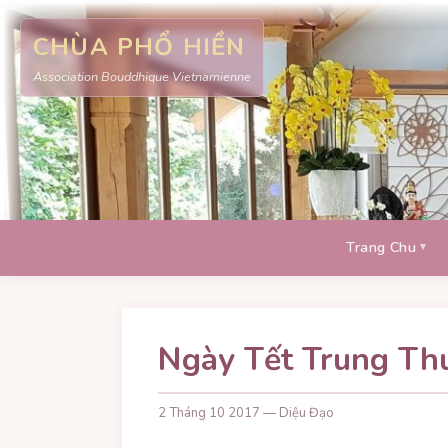
CHÙA PHỔ HIỀN
Association Bouddhique Vietnamienne
Trang Chu
Ngày Tết Trung Thu
2 Tháng 10 2017 — Diệu Đạo