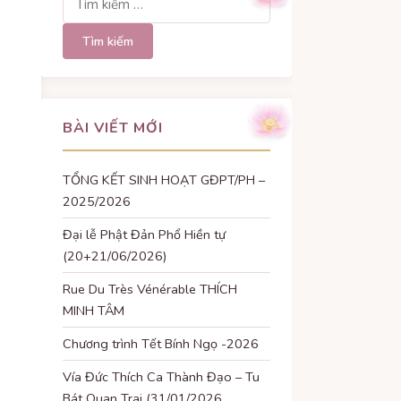
kiếm
cho:
BÀI VIẾT MỚI
TỔNG KẾT SINH HOẠT GĐPT/PH –
2025/2026
Đại lễ Phật Đản Phổ Hiền tự
(20+21/06/2026)
Rue Du Très Vénérable THÍCH
MINH TÂM
Chương trình Tết Bính Ngọ -2026
Vía Đức Thích Ca Thành Đạo – Tu
Bát Quan Trai (31/01/2026