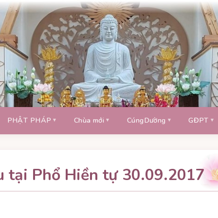
PHẬT PHÁP
Chùa mới
CúngDường
GĐPT
 tại Phổ Hiền tự 30.09.2017