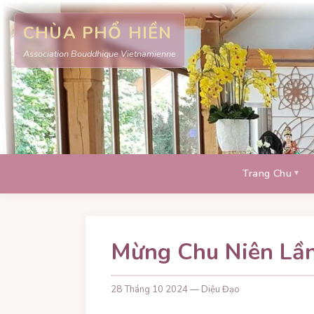
CHÙA PHỔ HIỀN
Association Bouddhique Vietnamienne
Trang Chu
Mừng Chu Niên Lầ
28 Tháng 10 2024 — Diệu Đạo