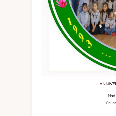
ANNIVE
Nhớ 
Chúng