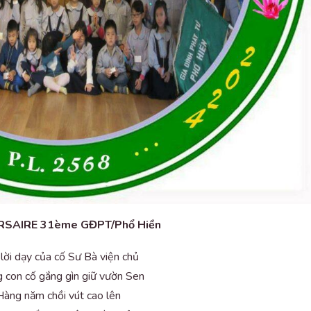
RSAIRE 31ème GĐPT/Phổ Hiền
lời dạy của cố Sư Bà viện chủ
 con cố gắng gìn giữ vườn Sen
Hàng năm chồi vút cao lên