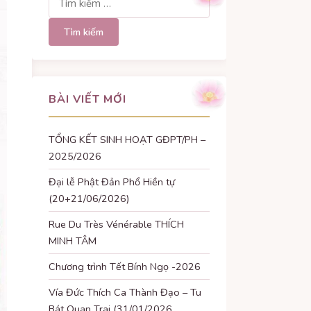
kiếm
cho:
BÀI VIẾT MỚI
TỔNG KẾT SINH HOẠT GĐPT/PH –
2025/2026
Đại lễ Phật Đản Phổ Hiền tự
(20+21/06/2026)
Rue Du Très Vénérable THÍCH
MINH TÂM
Chương trình Tết Bính Ngọ -2026
Vía Đức Thích Ca Thành Đạo – Tu
Bát Quan Trai (31/01/2026