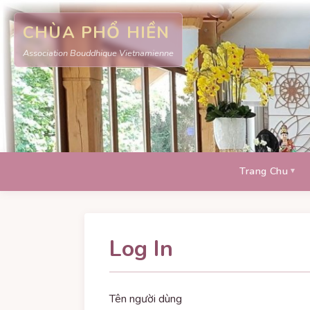
CHÙA PHỔ HIỀN
Association Bouddhique Vietnamienne
Trang Chu
Log In
Tên người dùng