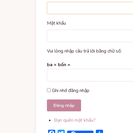
Mật khẩu
Vui lòng nhập câu trả lời bằng chữ số:
ba × bốn =
Ghi nhớ đăng nhập
Đăng nhập
Bạn quên mật khẩu?