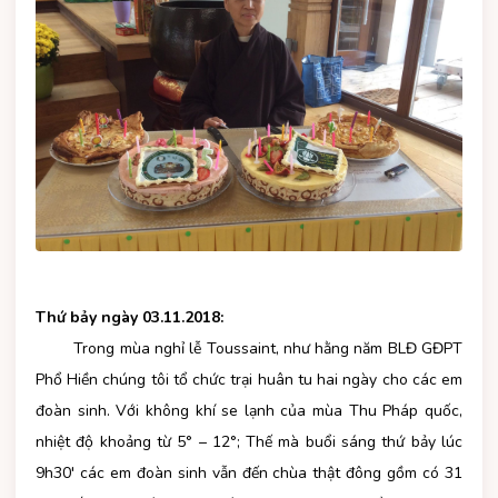
Thứ bảy ngày 03.11.2018:
Trong mùa nghỉ lễ Toussaint, như hằng năm BLĐ GĐPT
Phổ Hiền chúng tôi tổ chức trại huân tu hai ngày cho các em
đoàn sinh. Với không khí se lạnh của mùa Thu Pháp quốc,
nhiệt độ khoảng từ 5° – 12°; Thế mà buổi sáng thứ bảy lúc
9h30' các em đoàn sinh vẫn đến chùa thật đông gồm có 31