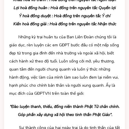
Lợi hoà đồng huân : Hoà đồng trên nguyên tắc Quyền lợi
Ý hoà đồng duyệt : Hoà đồng trên nguyên tắc Ý chí
Kiến hoà đồng giải : Hoà đồng trên nguyên tắc Nhận thức
Những kỳ trại huân tu của Ban Liên Đoàn chúng tôi là
giáo dục, rèn luyện các em GĐPT bước đầu có một nếp sống
đẹp từ trong gia đình đến nhà trường và ngoài xã hội, biết
cách hành xử theo độ tuổi. Luôn sống cởi mở, yêu thương,
quan tâm đến người chung quanh và luôn ý thức những
hành động, việc làm của mình làm sao luôn đem lại niềm vui,
hạnh phúc cho chính bản thân và người xung quanh.
Ấy là
mục đích của GĐPTVN trên toàn thế giới:
"Ðào luyện thanh, thiếu, đồng niên thành Phật Tử chân chính.
Góp phần xây dựng xã hội theo tinh thần Phật Giáo".
Sự thành công của hai ngày trại là do tinh thần của tất