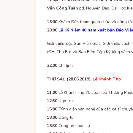
Văn Công Tuấn
pd. Nguyên Đạo, Đại Học Kie
18:00
Khách Đức tham quan chùa và dùng tối
20:00
Lễ Kỷ Niệm 40 năm xuất bản Báo Viê
Giới thiệu Đặc San Viên Giác, Giới thiệu s
(ĐH. Chủ Bút và Ban Biên Tập) Ký tặng sách 
22:00
Chỉ tịnh
THỨ SÁU (28.06.2019):
Lễ Khánh Thọ
11:00
Lễ Khánh Thọ 70 của Hoà Thượng Phương
12:30
Ngọ trai
15:00
Trình diễn văn nghệ của các ca sĩ chuy
18:00
Dùng tối
18:30
Cung an chức sự