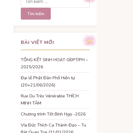
kiếm
cho:
BÀI VIẾT MỚI
TỔNG KẾT SINH HOẠT GĐPT/PH –
2025/2026
Đại lễ Phật Đản Phổ Hiền tự
(20+21/06/2026)
Rue Du Très Vénérable THÍCH
MINH TÂM
Chương trình Tết Bính Ngọ -2026
Vía Đức Thích Ca Thành Đạo – Tu
Bát Quan Trai (31/01/2026