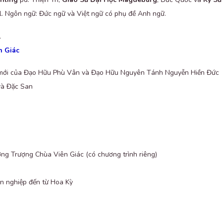
l. Ngôn ngữ: Đức ngữ và Việt ngữ có phụ đề Anh ngữ.
.
n Giác
ách mới của Đạo Hữu Phù Vân và Đạo Hữu Nguyên Tánh Nguyễn Hiền Đức
và Đặc San
 Trượng Chùa Viên Giác (có chương trình riêng)
ên nghiệp đến từ Hoa Kỳ