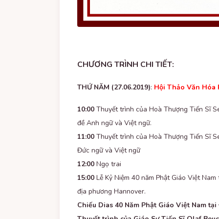
CHƯƠNG TRÌNH CHI TIẾT:
THỨ NĂM (27.06.2019)
:
Hội Thảo Văn Hóa 
10:00
Thuyết trình của Hoà Thượng Tiến Sĩ S
đề Anh ngữ và Việt ngữ.
11:00
Thuyết trình của Hoà Thượng Tiến Sĩ S
Đức ngữ và Việt ngữ
12:00
Ngọ trai
15:00
Lễ Kỷ Niệm 40 năm Phật Giáo Việt Nam 
địa phương Hannover.
Chiếu Dias 40 Năm Phật Giáo Việt Nam tại
Thuyết trình của Giáo Sư Tiến Sĩ Olaf Beu