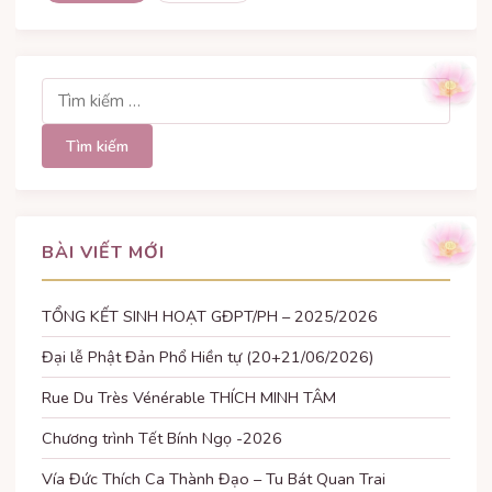
viết
Tìm
kiếm
cho:
BÀI VIẾT MỚI
TỔNG KẾT SINH HOẠT GĐPT/PH – 2025/2026
Đại lễ Phật Đản Phổ Hiền tự (20+21/06/2026)
Rue Du Très Vénérable THÍCH MINH TÂM
Chương trình Tết Bính Ngọ -2026
Vía Đức Thích Ca Thành Đạo – Tu Bát Quan Trai