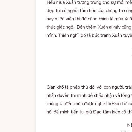
Nếu mùa Xuân tượng trưng cho sự mới mẻ, t
đẹp thì có nghĩa tâm hồn của chúng ta cũn
hay miên viễn thì đó cũng chính là mùa Xuâ
thức giác ngộ . Bên thềm Xuân ai nấy cũng
mình. Thiển nghĩ, đó là bức tranh Xuân tu
Gian khổ là phép thử đối với con người, trả
nhân duyên thì mình dễ chấp nhận và lòng 
chúng ta đến chùa được nghe lời Đạo từ của
hội để mình tiến tu, giữ Đạo tâm kiên cố th
Nà