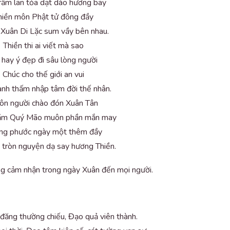
rầm lan tỏa dạt dào hương bay
hiền môn Phật tử đông đầy
Xuân Di Lặc sum vầy bên nhau.
Thiền thi ai viết mà sao
 hay ý đẹp đi sâu lòng người
Chúc cho thế giới an vui
ành thấm nhập tâm đời thế nhân.
n người chào đón Xuân Tân
ăm Quý Mão muôn phần mắn may
ng phước ngày một thêm đầy
 tròn nguyện dạ say hương Thiền.
òng cảm nhận trong ngày Xuân đến mọi người.
đăng thường chiếu, Đạo quả viên thành.