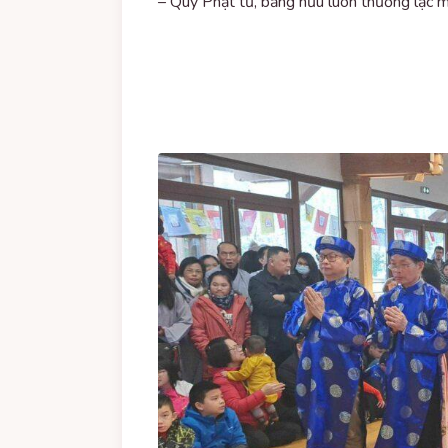
– Quý Phật tử, bằng hữu luôn thường lạc mọ