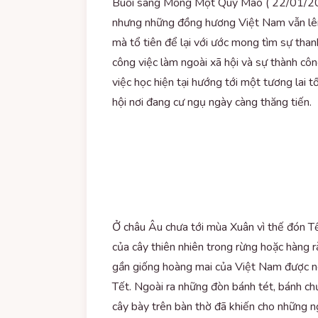
Buổi sáng Mồng Một Quý Mão ( 22/01/2023
nhưng những đồng hương Việt Nam vẫn lên
mà tổ tiên để lại với ước mong tìm sự tha
công việc làm ngoài xã hội và sự thành cô
việc học hiện tại hướng tới một tương lai t
hội nơi đang cư ngụ ngày càng thăng tiến.
Ở châu Âu chưa tới mùa Xuân vì thế đón T
của cây thiên nhiên trong rừng hoặc hàng
gần giống hoàng mai của Việt Nam được n
Tết. Ngoài ra những đòn bánh tét, bánh c
cây bày trên bàn thờ đã khiến cho những ng