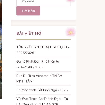
kiếm
cho:
BÀI VIẾT MỚI
TỔNG KẾT SINH HOẠT GĐPT/PH –
2025/2026
Đại lễ Phật Đản Phổ Hiền tự
(20+21/06/2026)
Rue Du Très Vénérable THÍCH
MINH TÂM
Chương trình Tết Bính Ngọ -2026
Vía Đức Thích Ca Thành Đạo – Tu
Bát Quan Trai (31/01/2026