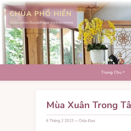
CHÙA PHỔ HIỀN
Association Bouddhique Vietnamienne
Trang Chu
Mùa Xuân Trong T
6 Tháng 2 2023 — Diệu Đạo