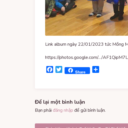
Link album ngày 22/01/2023 tức Mồng M
https://photos.google.com/…/AF1Qip
Facebook
Twitter
Share
Share
Để lại một bình luận
Bạn phải
đăng nhập
để gửi bình luận.