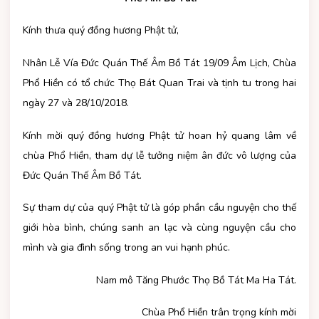
Kính thưa quý đồng hương Phật tử,
Nhân Lễ Vía Đức Quán Thế Âm Bồ Tát 19/09 Âm Lịch, Chùa
Phổ Hiền có tổ chức Thọ Bát Quan Trai và tịnh tu trong hai
ngày 27 và 28/10/2018.
Kính mời quý đồng hương Phật tử hoan hỷ quang lâm về
chùa Phổ Hiền, tham dự lễ tưởng niệm ân đức vô lượng của
Đức Quán Thế Âm Bồ Tát.
Sự tham dự của quý Phật tử là góp phần cầu nguyện cho thế
giới hòa bình, chúng sanh an lạc và cùng nguyện cầu cho
mình và gia đình sống trong an vui hạnh phúc.
Nam mô Tăng Phước Thọ Bồ Tát Ma Ha Tát.
Chùa Phổ Hiền trân trọng kính mời