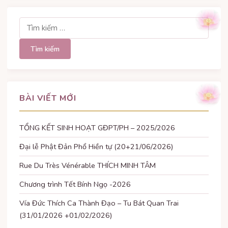
Tìm
kiếm
cho:
BÀI VIẾT MỚI
TỔNG KẾT SINH HOẠT GĐPT/PH – 2025/2026
Đại lễ Phật Đản Phổ Hiền tự (20+21/06/2026)
Rue Du Très Vénérable THÍCH MINH TÂM
Chương trình Tết Bính Ngọ -2026
Vía Đức Thích Ca Thành Đạo – Tu Bát Quan Trai
(31/01/2026 +01/02/2026)