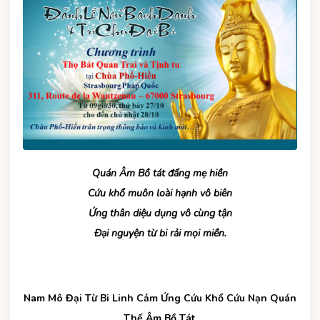
Quán Âm Bồ tát đấng mẹ hiền
Cứu khổ muôn loài hạnh vô biên
Ứng thân diệu dụng vô cùng tận
Đại nguyện từ bi rải mọi miền.
Nam Mô Đại Từ Bi Linh Cảm Ứng Cứu Khổ Cứu Nạn Quán
Thế Âm Bồ Tát.​